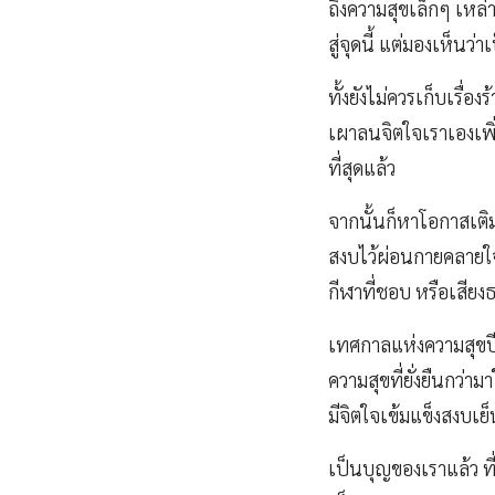
ถึงความสุขเล็กๆ เหล่าน
สู่จุดนี้ แต่มองเห็นว
ทั้งยังไม่ควรเก็บเรื
เผาลนจิตใจเราเองเพิ่
ที่สุดแล้ว
จากนั้นก็หาโอกาสเติม
สงบไว้ผ่อนกายคลายใจ 
กีฬาที่ชอบ หรือเสียง
เทศกาลแห่งความสุขปีใ
ความสุขที่ยั่งยืนกว่
มีจิตใจเข้มแข็งสงบเย
เป็นบุญของเราแล้ว ที