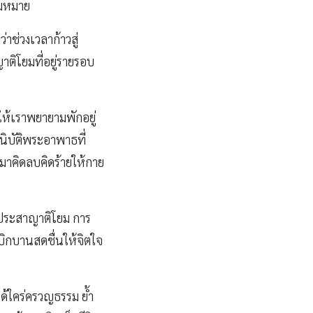
วามหมาย
าช่วงเวลาก้าวสู่
ติโยมที่อยู่รายรอบ
ห้เราพยายามพักอยู่
นิบัติพระอาพาธที่
นมาคิดลบคิดร้ายให้กาย
าประสาญาติโยม การ
เบิกบานสดชื่นให้จิตใจ
ด้ใคร่ครวญธรรม ย้ำ