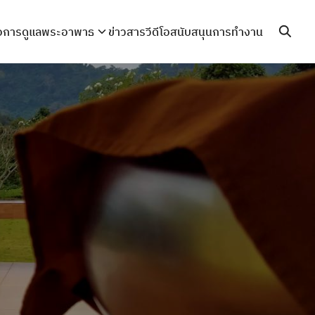
่อการดูแลพระอาพาธ
ข่าวสารวีดีโอ
สนับสนุนการทำงาน