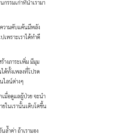
เป็นกรรมเก่าที่นำเรามา
ธความคับแค้นมีพลัง
นไปเพราะเราได้ทำดี
้างภาระเพิ่ม มีมุม
ได้ทั้งเพลงที่โปรด
อนไลน์ต่างๆ
เมื่อดูแลผู้ป่วย จะนำ
ายในเรานั้นเติบโตขึ้น
ันล้ำค่า ถ้าเรามอง