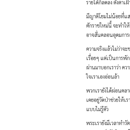
รายได้ก็ลดลง ตั้งตาเฝ
มีญาติโยมไม่น้อยที่แ
ศักราชใหม่นี้ จะทำใ
อาจสั่นคลอนอุดมการณ์
ความจริงแล้วไม่ว่าจ
เรื่อยๆ แต่เป็นการพั
ผ่านมาบอกเราว่า ความ
ใจเราเองอ่อนล้า
พวกเรายังได้ผ่อนคลา
เคยอยู่วัดป่าช่วยให้เ
แบบไม่รู้ตัว
พระเรายังมีเวลาทำวั