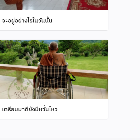
จะอยู่อย่างไรในวันนั้น
เตรียมมาดียังมีหวั่นไหว