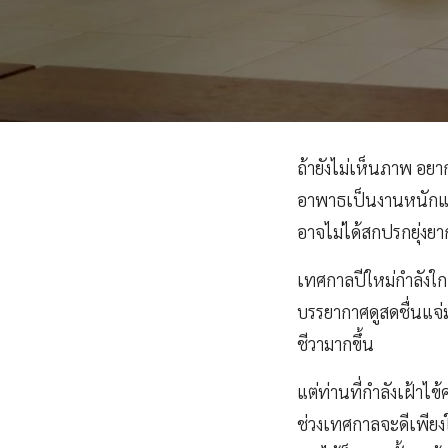
ถ้ายังไม่เห็นภาพ อยาก
อาพาธเป็นงานหนักและน
อาจไม่ได้สกปรกยุ่งยาก
เทศกาลปีใหม่กำลังใก
บรรยากาศดูสดชื่นแจ่ม
ชีวามากขึ้น
แต่ท่านที่กำลังเฝ้าไข
ช่วงเทศกาลจะดีเพียงใ