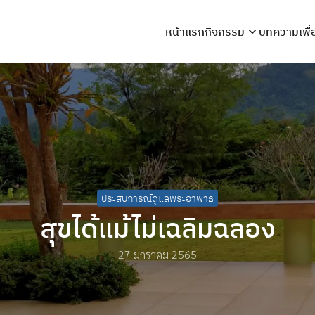
หน้าแรก
กิจกรรม
บทความเพื
arch
r:
ประสบการณ์ดูแลพระอาพาธ
สุขได้แม้ไม่เฉลิมฉลอง
27 มกราคม 2565