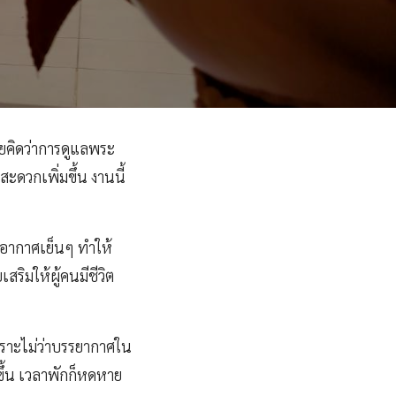
เคยคิดว่าการดูแลพระ
ะดวกเพิ่มขึ้น งานนี้
 อากาศเย็นๆ ทำให้
ริมให้ผู้คนมีชีวิต
 เพราะไม่ว่าบรรยากาศใน
ขึ้น เวลาพักก็หดหาย