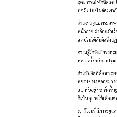
อุดมการณ์ พักจิตสงบ
ทุกวัน โดยไม่ต้องพาก
ส่วนงานดูแลพระอาพาธที
หน้ากาก ผ้าอ้อมสำเร็จ
แทบไม่ได้สัมผัสสิ่งปฏ
ความรู้สึกรังเกียจขยะ
หลายครั้งก็นำมาปรุงแต
สำหรับจิตที่ต้องกระท
หยาบๆ หลุดออกมา หา
แบกรับอยู่ รวมทั้งพื
ก็เป็นอุบายใช้เตือนตนเ
ญาติโยมที่มีภาระดูแล