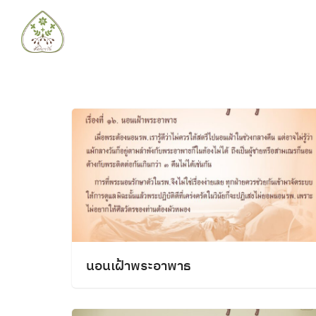
Skip
to
content
Se
fo
นอนเฝ้าพระอาพาธ