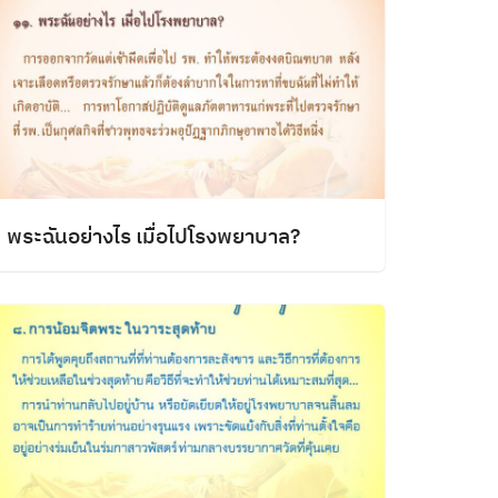
พระฉันอย่างไร เมื่อไปโรงพยาบาล?