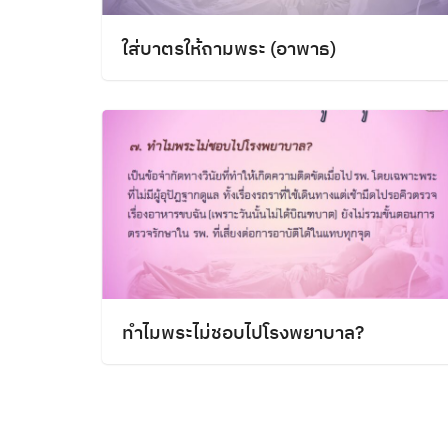
ใส่บาตรให้ถามพระ (อาพาธ)
ทำไมพระไม่ชอบไปโรงพยาบาล?