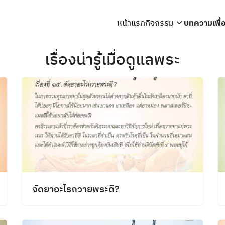
หน้าแรก
กิจกรรม
บทความเพื
arch
เรื่องน่ารู้เมื่อดูแลพระ
r:
จัดยาอะไรถวายพระดี?