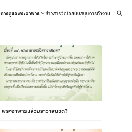
่อการดูแลพระอาพาธ
ข่าวสารวีดีโอ
สนับสนุนการทำงาน
พระอาพาธแล้วฆราวาสนวด?