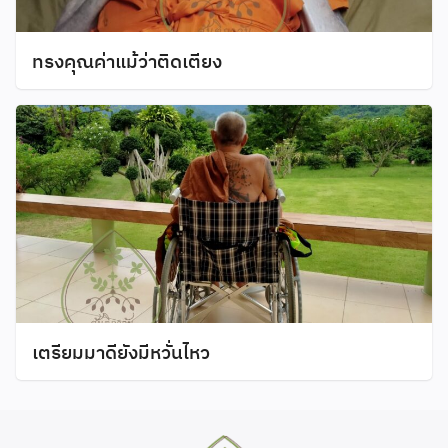
ทรงคุณค่าแม้ว่าติดเตียง
เตรียมมาดียังมีหวั่นไหว