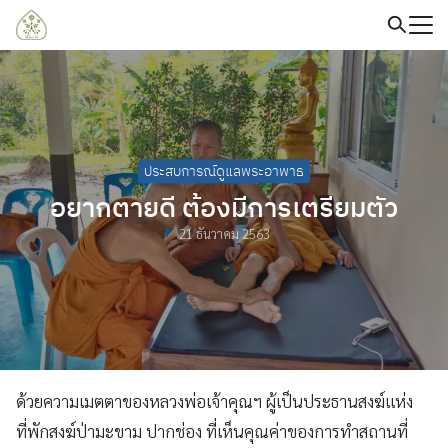
Skip
to
content
Search
for:
ประสบการณ์ดูแลพระอาพาธ
อยากตายดี ต้องมีการเตรียมตัว
21 ธันวาคม 2563
ด้วยความเมตตาของหลวงพ่อเจ้าคุณฯ ผู้เป็นประธานสงฆ์แห่ง
ที่พักสงฆ์ป่ามะขาม ปากช่อง ที่เห็นคุณค่าของการทำสถานที่