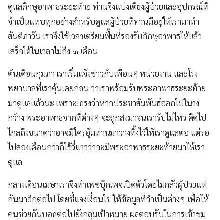
ดูแลภิกษุอาพาธระยะท้าย ท่านจึงแบ่งเตียงผู้ป่วยและอุปกรณ์ที่
จำเป็นแทบทุกอย่างสำหรับดูแลผู้ป่วยที่ท่านมีอยู่ให้เรามาทำ
สันติภาวัน เราจึงใช้เวลาเตรียมพื้นที่รองรับภิกษุอาพาธให้แล้ว
เสร็จได้ในเวลาไม่ถึง ๓ เดือน
ต้นเดือนกุมภา เราเริ่มแจ้งข่าวกับเพื่อนๆ หน่วยงาน และโรง
พยาบาลที่เราคุ้นเคยก่อน ว่าเราพร้อมรับพระอาพาธระยะท้าย
มาดูแลแล้วนะ เพราะเกรงว่าหากประชาสัมพันธ์ออกไปในวง
กว้าง พระอาพาธจากที่ต่างๆ จะถูกส่งมาจนเรารับไม่ไหว คิดไป
ไกลถึงขนาดว่าอาจมีใครอุ้มท่านมาวางทิ้งไว้ให้เราดูแลต่อ แต่รอ
ไปสองเดือนกว่าก็ไร้วี่แววว่าจะมีพระอาพาธระยะท้ายมาให้เรา
ดูแล
กลางเดือนเมษาเราจึงทำเฟซบุ๊กเพจเปิดตัวโดยไม่กลัวผู้ป่วยแห่
กันมาอีกต่อไป โดยชี้แจงเงื่อนไข ให้ข้อมูลที่จำเป็นต่างๆ เพื่อให้
คนช่วยกันบอกต่อไปยังกลุ่มเป้าหมาย ผลตอบรับในการเข้าชม