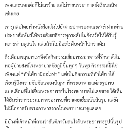
เพจและบอกต่อก็ไม่เลวร้าย แต่ไม่วายบรรยากาศยังเงียบสนิท
เช่นเคย
เรารุกต่อโดยทำหนังสือแจ้งไปยังฝ่ายปกครองคณะสงฆ์ ฝากท่าน
ประชาสัมพันธ์ให้พระสังฆาธิการทุกระดับในจังหวัดให้ได้รับรู้
หลายท่านดูสนใจ แต่แล้วก็ไม่มีอะไรคืบหน้าไปกว่าเดิม
ถึงเดือนพฤษภาเราจึงจัดกิจกรรมเยี่ยมพระอาพาธที่รักษาตัวใน
หอผู้ป่วยสงฆ์โรงพยาบาลชัยภูมิขึ้นทุกๆ วันพุธ กิจกรรมนี้มิใช่
เพียงแค่ “ทำให้เรามีอะไรทำ” แต่เป็นกิจกรรมที่ทำให้เราได้
เรียนรู้ถึงความซับซ้อนของปัญหาที่พระอาพาธแต่ละรูปพบ
แปดเดือนที่ไปเยี่ยมพระอาพาธในโรงพยาบาลไม่เคยขาด ได้เห็น
ได้ยินข่าวการมรณภาพของพระที่เราเคยเยี่ยมนับสิบรูป แต่ยัง
ไม่มีโอกาสรับพระอาพาธจากโรงพยาบาลมาดูแลเลย
มีบ้างที่เจ้าหน้าที่ถามว่าสันติภาวันสนใจรับพระอาพาธรูปนั้นรูป