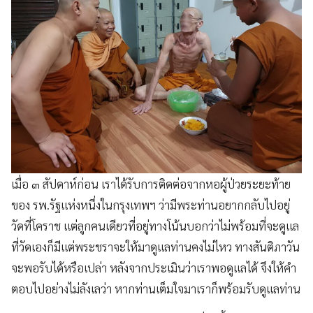
เมื่อ ๓ สัปดาห์ก่อน เราได้รับการติดต่อจากหอผู้ป่วยระยะท้าย
ของ รพ.รัฐแห่งหนึ่งในกรุงเทพฯ ว่ามีพระท่านอยากกลับไปอยู่
วัดที่โคราช แต่ลูกคนเดียวที่อยู่ทางโน้นบอกว่าไม่พร้อมที่จะดูแล
ที่วัดเองก็มีแต่พระชราจะให้มาดูแลท่านคงไม่ไหว ทางสันติภาวัน
จะพอรับได้หรือเปล่า หลังจากประเมินว่าเราพอดูแลได้ จึงให้คำ
ตอบไปอย่างไม่ลังเลว่า หากท่านเต็มใจมาเราก็พร้อมรับดูแลท่าน