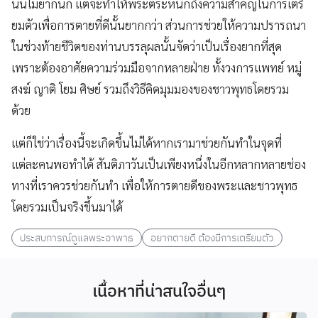
นั้นไม่ยากนัก แต่จะทำให้พระตระหนักถึงความสำคัญในการเตรี
ยมตัวเพื่อการตายที่ดีนั้นยากกว่า ส่วนการช่วยให้ความปรารถนา
ในช่วงท้ายชีวิตของท่านบรรลุผลนั้นจัดว่าเป็นเรื่องยากที่สุด
เพราะต้องอาศัยความร่วมมือจากหลายฝ่าย ทั้งวงการแพทย์ หมู่
สงฆ์ ญาติ โยม ศิษย์ รวมถึงวิธีคิดมุมมองของชาวพุทธโดยรวม
ด้วย
แต่ก็ใช่ว่าเรื่องนี้จะเกิดขึ้นไม่ได้หากเรามาช่วยกันทำในจุดที่
แต่ละคนพอทำได้ สันติภาวันเป็นเพียงหนึ่งในอีกหลากหลายช่อง
ทางที่เราควรช่วยกันทำ เพื่อให้การตายดีของพระและชาวพุทธ
โดยรวมเป็นจริงขึ้นมาได้
ประสบการณ์ดูแลพระอาพาธ
อยากตายดี ต้องมีการเตรียมตัว
เนื้อหาที่น่าสนใจอื่นๆ