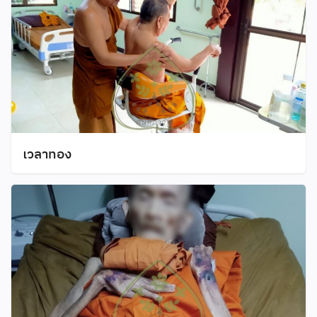
เวลาทอง