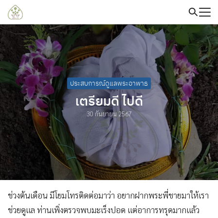
Skip
to
content
Search
for:
ประสบการณ์ดูแลพระอาพาธ
เตรียมดี ไปดี
30 กันยายน 2567
ช่วงต้นเดือน มีโยมโทรติดต่อมาว่า อยากฝากพระพี่ชายมาให้เรา
ช่วยดูแล ท่านเพิ่งตรวจพบมะเร็งปอด แต่อาการทรุดมากแล้ว