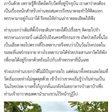
ภาวันด้วย เพราะรู้สึกอึดอัดกับวัดที่อยู่ปัจจุบัน เราเดาว่าคงต้อง
เป็นเรื่องหนักสำหรับท่านพอสมควรถึงขนาดจะทำให้คิดแหก
พรรษามาอยู่กับเราได้ จึงขอให้ท่านเล่ารายละเอียดให้ฟัง
ท่านบอกว่าเดิมทีตั้งใจจะเดินทางลงใต้ไปเรื่อยๆ คิดจะไปจำ
พรรษาแถวกระบี่ แต่เมื่อไปถึงนครศรีธรรมราช เกิดป่วยถึงขั้นไอ
เป็นเลือด พอไปตรวจที่โรงพยาบาลจึงพบว่าเป็นวัณโรคปอดใน
ระยะที่แพร่กระจาย ทางโรงพยาบาลได้ช่วยประสานหาวัดให้พัก
เพื่อจะได้อยู่รักษาตัวพร้อมไปกับเข้าพรรษาที่นั่นเลย
ช่วงแรกท่านบอกว่าดีไม่มีปัญหาอะไร แต่ต่อมาทั้งพระและโยมที่
วัดเริ่มถอยห่างไม่พูดคุยด้วย เข้าใจว่าเขาคงเริ่มรู้ว่ากันท่านเป็น
วัณโรคปอด บางครั้งก็ถูกกลั่นแกล้งขโมยอาหารบ้างยาบ้างซึ่ง
ท่านเจ้าอาวาสเมตตานำมาแขวนไว้หน้ากุฏิไป