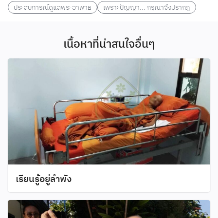
ประสบการณ์ดูแลพระอาพาธ
เพราะปัญญา... กรุณาจึงปรากฏ
เนื้อหาที่น่าสนใจอื่นๆ
เรียนรู้อยู่ลำพัง