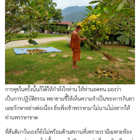
การคุยในครั้งนั้นก็ได้ให้กำลังใจท่าน ให้ท่านอดทน มองว่า
เป็นการปฏิบัติธรรม พยายามชี้ให้เห็นความจำเป็นของการกินยา
และรักษาอย่างต่อเนื่อง ยิ่งเพิ่งเข้าพรรษามาไม่นานไม่อยากให้
ท่านพรรษาขาด
ที่สันติภาวันเองก็ยังไม่พร้อมด้านสถานที่เพราะเรามีเฉพาะห้อง