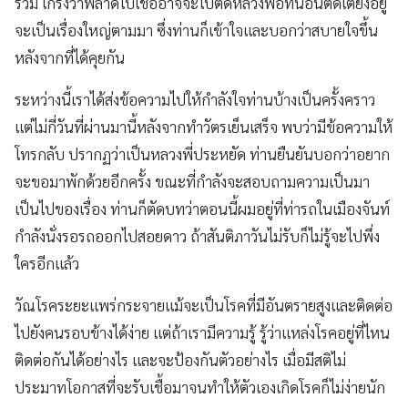
รวม เกรงว่าพลาดไปเชื้ออาจจะไปติดหลวงพ่อที่นอนติดเตียงอยู่
จะเป็นเรื่องใหญ่ตามมา ซึ่งท่านก็เข้าใจและบอกว่าสบายใจขึ้น
หลังจากที่ได้คุยกัน
ระหว่างนี้เราได้ส่งข้อความไปให้กำลังใจท่านบ้างเป็นครั้งคราว
แต่ไม่กี่วันที่ผ่านมานี้หลังจากทำวัตรเย็นเสร็จ พบว่ามีข้อความให้
โทรกลับ ปรากฏว่าเป็นหลวงพี่ประหยัด ท่านยืนยันบอกว่าอยาก
จะขอมาพักด้วยอีกครั้ง ขณะที่กำลังจะสอบถามความเป็นมา
เป็นไปของเรื่อง ท่านก็ตัดบทว่าตอนนี้ผมอยู่ที่ท่ารถในเมืองจันท์
กำลังนั่งรอรถออกไปสอยดาว ถ้าสันติภาวันไม่รับก็ไม่รู้จะไปพึ่ง
ใครอีกแล้ว
วัณโรคระยะแพร่กระจายแม้จะเป็นโรคที่มีอันตรายสูงและติดต่อ
ไปยังคนรอบข้างได้ง่าย แต่ถ้าเรามีความรู้ รู้ว่าแหล่งโรคอยู่ที่ไหน
ติดต่อกันได้อย่างไร และจะป้องกันตัวอย่างไร เมื่อมีสติไม่
ประมาทโอกาสที่จะรับเชื้อมาจนทำให้ตัวเองเกิดโรคก็ไม่ง่ายนัก