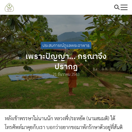
Skip
to
content
Search
for:
ประสบการณ์ดูแลพระอาพาธ
เพราะปัญญา… กรุณาจึง
ปรากฏ
21 ธันวาคม 2563
หลังเข้าพรรษาไม่นานนัก หลวงพี่ประหยัด (นามสมมติ) ได้
โทรศัพท์มาคุยกับเรา บอกว่าอยากขอมาพักรักษาตัวอยู่ที่สันติ