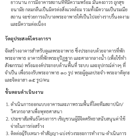
ยาวนาน การมีอาคารสถานที่ที่มีความพร้อม มั่นคงถาวร ถูกสุข
อนามัย กลมกลืนเป็นมิตรต่อสิ่งแวดล้อม รวมทั้งมีความเป็นรมณีย
สถาน จะช่วยการอภิบาลพระอาพาธให้เป็นไปอย่างราบรื่นงดงาม
และมีความต่อเนื่อง
วัตถุประสงค์โครงการฯ
จัดสร้างอาคารสำหรับดูแลพระอาพาธ ซึ่งประกอบด้วยอาคารที่พัก
พระอาพาธ อาคารที่พักพระอุปัฏฐาก และศาลากลางน้ำ (เพื่อใช้ทำ
สังฆกรรม) พร้อมองค์ประกอบด้านพื้นที่ ระบบ และอุปกรณ์ต่างๆ ที่
จำเป็น เพื่อรองรับพระอาพาธ ๑๐ รูป พระผู้ดูแลประจำ-พระอาคัตุกะ
และจิตอาสา ๑๕ รูป/คน
ขั้นตอนดำเนินงาน
ดำเนินการออกแบบอาคารและภาพรวมพื้นที่โดยทีมสถาปนิก/
วิศวกรอาสาเพื่อพุทธศาสนา
ประชาสัมพันธ์โครงการฯ เชิญชวนผู้มีจิตศรัทธาสนับสนุนค่าใช้
จ่ายในการก่อสร้าง
ติดต่อผู้รับเหมา-ทำสัญญา-แบ่งช่วงระยะการทำงาน-ดำเนินการ