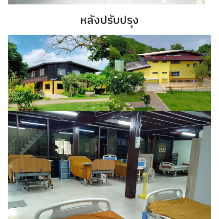
หลังปรับปรุง