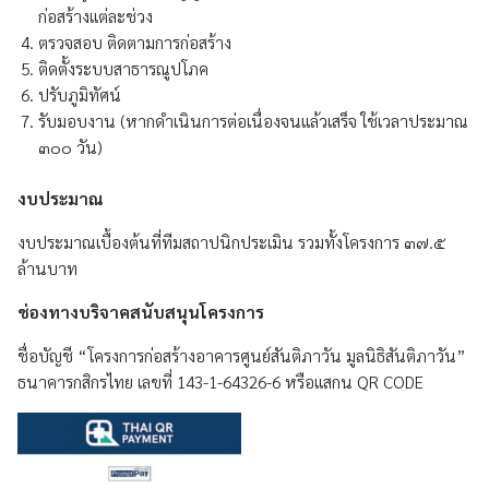
ก่อสร้างแต่ละช่วง
ตรวจสอบ ติดตามการก่อสร้าง
ติดตั้งระบบสาธารณูปโภค
ปรับภูมิทัศน์
รับมอบงาน (หากดำเนินการต่อเนื่องจนแล้วเสร็จ ใช้เวลาประมาณ
๓๐๐ วัน)
งบประมาณ
งบประมาณเบื้องต้นที่ทีมสถาปนิกประเมิน รวมทั้งโครงการ ๓๗.๕
ล้านบาท
ช่องทางบริจาคสนับสนุนโครงการ
ชื่อบัญชี “โครงการก่อสร้างอาคารศูนย์สันติภาวัน มูลนิธิสันติภาวัน”
ธนาคารกสิกรไทย เลขที่ 143-1-64326-6 หรือแสกน QR CODE