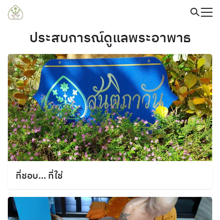
Skip
to
content
Search
ประสบการณ์ดูแลพระอาพาธ
for:
ที่ชอบ… ที่ใช่