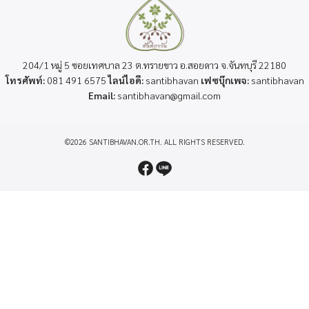
204/1 หมู่ 5 ซอยเทศบาล 23 ต.ทรายขาว อ.สอยดาว จ.จันทบุรี 22180
โทรศัพท์:
081 491 6575
ไลน์ไอดี:
santibhavan
เฟซบุ๊กเพจ:
santibhavan
Email:
santibhavan@gmail.com
©2026 SANTIBHAVAN.OR.TH. ALL RIGHTS RESERVED.