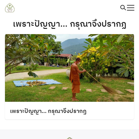
Skip
to
content
Search
เพราะปัญญา… กรุณาจึงปรากฏ
for:
เพราะปัญญา… กรุณาจึงปรากฏ