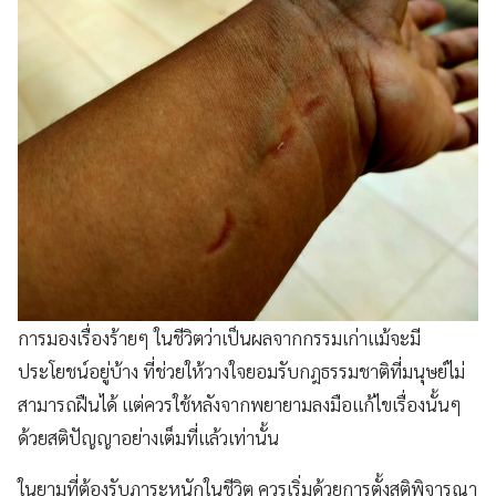
การมองเรื่องร้ายๆ ในชีวิตว่าเป็นผลจากกรรมเก่าแม้จะมี
ประโยชน์อยู่บ้าง ที่ช่วยให้วางใจยอมรับกฎธรรมชาติที่มนุษย์ไม่
สามารถฝืนได้ แต่ควรใช้หลังจากพยายามลงมือแก้ไขเรื่องนั้นๆ
ด้วยสติปัญญาอย่างเต็มที่แล้วเท่านั้น
ในยามที่ต้องรับภาระหนักในชีวิต ควรเริ่มด้วยการตั้งสติพิจารณา