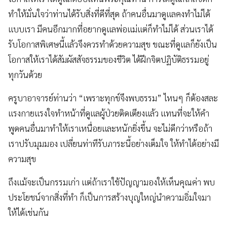
ทำให้มั่นใจว่าท่านได้รับสิ่งที่ดีที่สุด ถ้าคนอื่นมาดูแลคงทำไม่ได้
แบบเรา มีคนอีกมากที่อยากดูแลพ่อแม่แต่ก็ทำไม่ได้ ส่วนเราได้
รับโอกาสพิเศษนี้แล้วจึงควรทำด้วยความสุข ขณะที่ดูแลก็ยังเป็น
โอกาสให้เราได้สัมผัสสัจธรรมของชีวิต ได้ฝึกจิตปฏิบัติธรรมอยู่
ทุกวันด้วย
ครูบาอาจารย์ท่านว่า “เพราะทุกข์จึงพบธรรม” ไหนๆ ก็ต้องสละ
แรงกายแรงใจทำหน้าที่ดูแลผู้ป่วยติดเตียงแล้ว แทนที่จะให้คำ
พูดคนอื่นมาทำให้เราเหนื่อยและหนักยิ่งขึ้น จะไม่ดีกว่าหรือถ้า
เราปรับมุมมอง เปลี่ยนท่าทีรับภาระนี้อย่างเต็มใจ ให้ทำได้อย่างมี
ความสุข
ถึงแม้จะเป็นกรรมเก่า แต่ถ้าเราใช้ปัญญามองให้เห็นคุณค่า พบ
ประโยชน์จากสิ่งที่ทำ ก็เป็นการสร้างบุญใหญ่นำความอิ่มใจมา
ให้ได้เช่นกัน