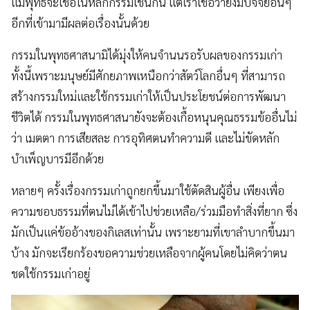
แม้พุทธจะเชื่อในหลักกรรมเช่นกัน แต่เราเชื่อว่ายังมีปัจจัยอื่นๆ
อีกที่เข้ามามีผลต่อเรื่องนั้นด้วย
กรรมในพุทธศาสนามิได้มุ่งให้คนจำนนรอรับผลของกรรมเก่า
ทั้งนี้เพราะมนุษย์มีศักยภาพเหนือกว่าสัตว์โลกอื่นๆ ที่สามารถ
สร้างกรรมใหม่และใช้กรรมเก่าให้เป็นประโยชน์ต่อการพัฒนา
ชีวิตได้ กรรมในพุทธศาสนายังจะต้องเกื้อหนุนคุณธรรมข้ออื่นไม่
ว่า เมตตา การเสียสละ การอุทิศตนทำความดี และไม่ขัดหลัก
บำเพ็ญบารมีอีกด้วย
หลายๆ ครั้งเรื่องกรรมเก่าถูกยกขึ้นมาใช้ตัดสินผู้อื่น เพียงเพื่อ
ความชอบธรรมที่ตนไม่ได้เข้าไปช่วยเหลือ/ร่วมมือทำสิ่งที่ยาก ซึ่ง
มักเป็นแค่ข้ออ้างของกิเลสเท่านั้น เพราะยามที่เขาลำบากขึ้นมา
บ้าง มักจะเรียกร้องขอความช่วยเหลือจากผู้คนโดยไม่คิดว่าตน
ชดใช้กรรมเก่าอยู่