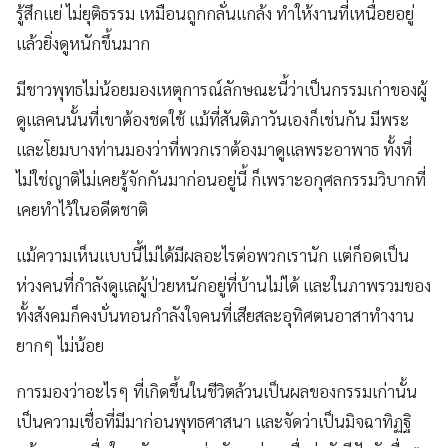
รู้สึกแย่ ไม่ยุติธรรม เหมือนถูกกลั่นแกล้ง ทำให้งานที่เหนื่อยอยู่
แล้วยิ่งดูหนักขึ้นมาก
มีชาวพุทธไม่น้อยมองเหตุการณ์ลักษณะนี้ว่าเป็นกรรมเก่าของผู้
ดูแลคนนั้นที่เขาต้องชดใช้ แม้ที่สันติภาวันเองก็เช่นกัน มีพระ
และโยมบางท่านมองว่าที่พวกเราต้องมาดูแลพระอาพาธ ทั้งที่
ไม่ใช่ญาติไม่เคยรู้จักกันมาก่อนอยู่นี้ ก็เพราะอกุศลกรรมวิบากที่
เคยทำไว้ในอดีตชาติ
แม้ความเห็นแบบนี้ไม่ได้มีผลอะไรต่อพวกเรานัก แต่ก็อดเป็น
ห่วงคนที่กำลังดูแลผู้ป่วยหนักอยู่ที่บ้านไม่ได้ และในภาพรวมของ
ทั้งสังคมก็คงบั่นทอนกำลังใจคนที่เสียสละอุทิศตนอาสาทำงาน
ยากๆ ไม่น้อย
การมองว่าอะไรๆ ที่เกิดขึ้นในชีวิตล้วนเป็นผลของกรรมเก่านั้น
เป็นความเชื่อที่มีมาก่อนพุทธศาสนา และจัดว่าเป็นมิจฉาทิฏฐิ