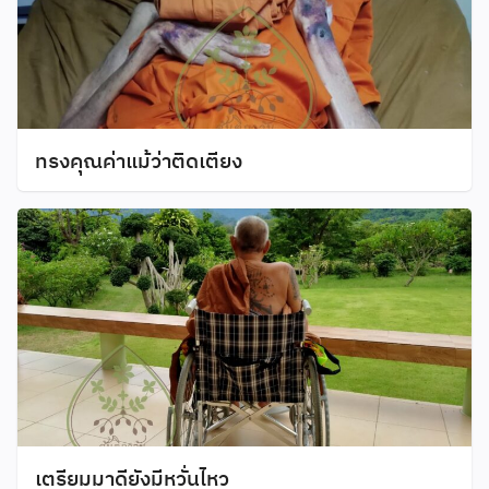
ทรงคุณค่าแม้ว่าติดเตียง
เตรียมมาดียังมีหวั่นไหว