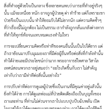
สิ่งที่ทำอยู่ด้วยใจเป็นกลาง ซึ่งหลายคนพบว่าภาระที่ทำอยู่จริงๆ
นั้น แม้จะเหนื่อย หนัก อาจถูกผู้ป่วยดุ ด่า ทำร้าย แต่ก็เพราะเขา
ป่วยจึงเป็นแบบนั้น ทำให้ยอมรับได้ไม่ยากนัก แต่ความคิดซ้ำๆ
ที่ว่าเรื่องนี้ไม่ถูกต้อง ไม่เป็นธรรม เรากำลังถูกกลั่นแกล้งต่างหาก
ที่ทำให้ทุกข์ท้อจนแทบหมดแรงทำไม่ไหว
การจะเปลี่ยนความคิดหรือท่าทีของคนอื่นนั้นเป็นไปได้ยาก แต่
ถ้าเราย้อนมาปรับมุมมองเราที่มีต่อผู้อื่นหรือต่อสิ่งที่กำลังทำนั้น
ทำได้ง่ายและมีประโยชน์กว่ามาก พระอาจารย์ไพศาล วิสาโล
เทศน์สอนพวกเราอยู่เสมอว่า “อะไรเกิดขึ้นกับเรา ไม่สำคัญ
เท่ากับว่าเรามีท่าทีต่อสิ่งนั้นอย่างไร”
การปรับท่าทีต่อการดูแลผู้ป่วยซึ่งเป็นงานที่มีคุณค่าอยู่แล้วนั้น
ยิ่งทำได้ง่าย การได้ดูแลพ่อแม่ที่ป่วยติดเตียงถือเป็นบุญทั้งของ
เราและท่าน ที่ท่านไม่ด่วนจากเราไปแบบปุบปับฉับพลัน เปิด
โอกาสให้เราได้ดูแลตอบแทนพระคุณท่าน การได้ดูแลใกล้ชิดก็