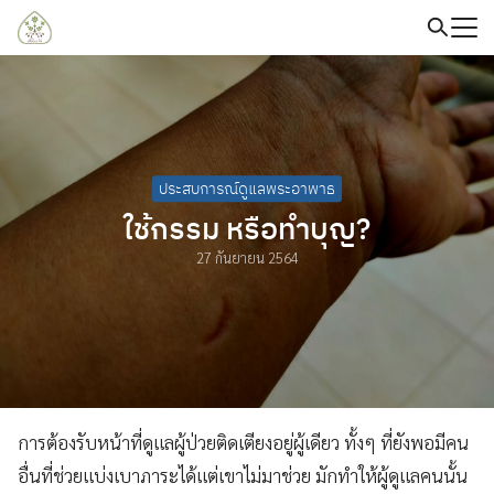
Skip
to
content
Search
for:
ประสบการณ์ดูแลพระอาพาธ
ใช้กรรม หรือทำบุญ?
27 กันยายน 2564
การต้องรับหน้าที่ดูแลผู้ป่วยติดเตียงอยู่ผู้เดียว ทั้งๆ ที่ยังพอมีคน
อื่นที่ช่วยแบ่งเบาภาระได้แต่เขาไม่มาช่วย มักทำให้ผู้ดูแลคนนั้น