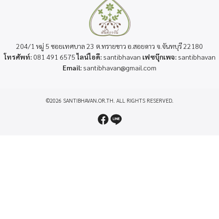
204/1 หมู่ 5 ซอยเทศบาล 23 ต.ทรายขาว อ.สอยดาว จ.จันทบุรี 22180
โทรศัพท์:
081 491 6575
ไลน์ไอดี:
santibhavan
เฟซบุ๊กเพจ:
santibhavan
Email:
santibhavan@gmail.com
©2026 SANTIBHAVAN.OR.TH. ALL RIGHTS RESERVED.