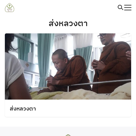
Skip
to
content
Search
ส่งหลวงตา
for:
ส่งหลวงตา