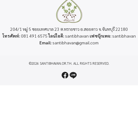
204/1 หมู่ 5 ซอยเทศบาล 23 ต.ทรายขาว อ.สอยดาว จ.จันทบุรี 22180
โทรศัพท์:
081 491 6575
ไลน์ไอดี:
santibhavan
เฟซบุ๊กเพจ:
santibhavan
Email:
santibhavan@gmail.com
©2026 SANTIBHAVAN.OR.TH. ALL RIGHTS RESERVED.