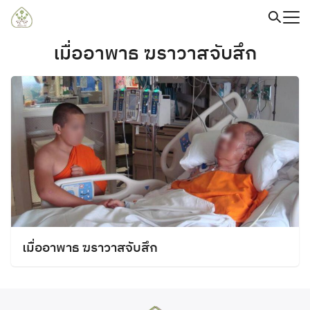
Skip
to
content
Search
เมื่ออาพาธ ฆราวาสจับสึก
for:
เมื่ออาพาธ ฆราวาสจับสึก