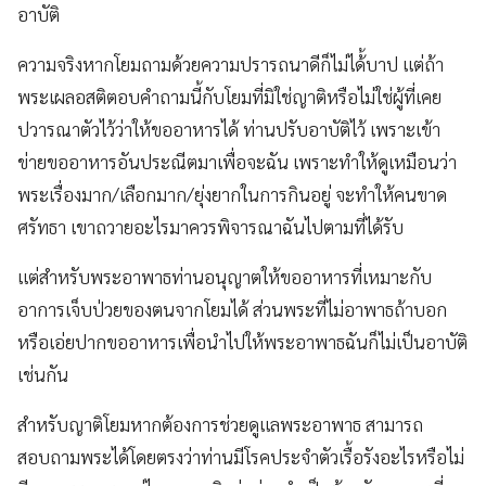
อาบัติ
ความจริงหากโยมถามด้วยความปรารถนาดีก็ไม่ได้้บาป แต่ถ้า
พระเผลอสติตอบคำถามนี้กับโยมที่มิใช่ญาติหรือไม่ใช่ผู้ที่เคย
ปวารณาตัวไว้ว่าให้ขออาหารได้ ท่านปรับอาบัติไว้ เพราะเข้า
ข่ายขออาหารอันประณีตมาเพื่อจะฉัน เพราะทำให้ดูเหมือนว่า
พระเรื่องมาก/เลือกมาก/ยุ่งยากในการกินอยู่ จะทำให้คนขาด
ศรัทธา เขาถวายอะไรมาควรพิจารณาฉันไปตามที่ได้รับ
แต่สำหรับพระอาพาธท่านอนุญาตให้ขออาหารที่เหมาะกับ
อาการเจ็บป่วยของตนจากโยมได้ ส่วนพระที่ไม่อาพาธถ้าบอก
หรือเอ่ยปากขออาหารเพื่อนำไปให้พระอาพาธฉันก็ไม่เป็นอาบัติ
เช่นกัน
สำหรับญาติโยมหากต้องการช่วยดูแลพระอาพาธ สามารถ
สอบถามพระได้โดยตรงว่าท่านมีโรคประจำตัวเรื้อรังอะไรหรือไม่