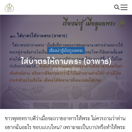
Skip
to
content
Search
for:
เรื่องน่ารู้เมื่อดูแลพระ
ใส่บาตรให้ถามพระ (อาพาธ)
10 ธันวาคม 2563
ชาวพุทธทราบดีว่าเมื่อจะถวายอาหารให้พระ ไม่ควรถามว่าท่าน
อยากฉันอะไร ชอบแบบไหน? เพราะจะเป็นบาปหรือทำให้พระ