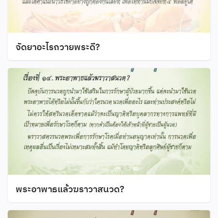
จัดยาอะไรถวายพระดี?
พระอาพาธแล้วฆราวาสนวด?